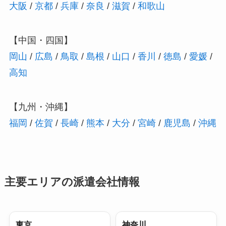
大阪
/
京都
/
兵庫
/
奈良
/
滋賀
/
和歌山
【中国・四国】
岡山
/
広島
/
鳥取
/
島根
/
山口
/
香川
/
徳島
/
愛媛
/
高知
【九州・沖縄】
福岡
/
佐賀
/
長崎
/
熊本
/
大分
/
宮崎
/
鹿児島
/
沖縄
主要エリアの派遣会社情報
東京
神奈川