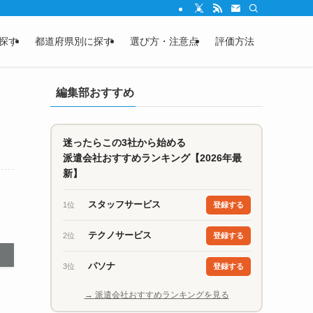
探す
都道府県別に探す
選び方・注意点
評価方法
編集部おすすめ
迷ったらこの3社から始める
派遣会社おすすめランキング【2026年最
新】
スタッフサービス
1位
登録する
テクノサービス
2位
登録する
パソナ
3位
登録する
→ 派遣会社おすすめランキングを見る