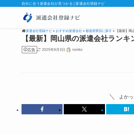
自分に合う派遣会社が見つかる | 派遣会社登録ナビ
派遣会社登録ナビ
»
おすすめ派遣会社
»
都道府県別に探す
» 【最新】
【最新】岡山県の派遣会社ランキ
広告
2025年8月3日
noriko
よかっ