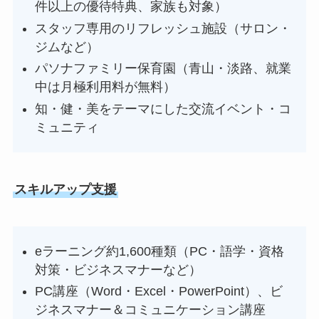
件以上の優待特典、家族も対象）
スタッフ専用のリフレッシュ施設（サロン・
ジムなど）
パソナファミリー保育園（青山・淡路、就業
中は月極利用料が無料）
知・健・美をテーマにした交流イベント・コ
ミュニティ
スキルアップ支援
eラーニング約1,600種類（PC・語学・資格
対策・ビジネスマナーなど）
PC講座（Word・Excel・PowerPoint）、ビ
ジネスマナー＆コミュニケーション講座