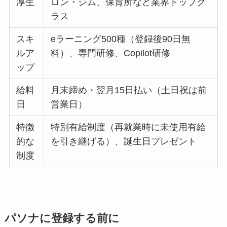
厚生
ロン・ジム、保育所など業界トップク
ラス
スキ
eラーニング500種（登録後90日無
ルア
料）、専門研修、Copilot研修
ップ
給料
月末締め・翌月15日払い（土日祝は前
日
営業日）
特徴
特別有給制度（再就業時に未使用有給
的な
を引き継げる）、誕生日プレゼント
制度
パソナに登録する前に