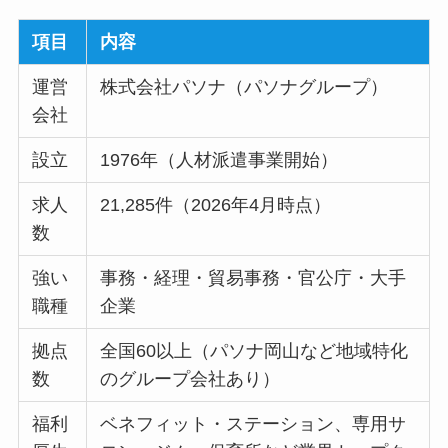
項目
内容
運営
株式会社パソナ（パソナグループ）
会社
設立
1976年（人材派遣事業開始）
求人
21,285件（2026年4月時点）
数
強い
事務・経理・貿易事務・官公庁・大手
職種
企業
拠点
全国60以上（パソナ岡山など地域特化
数
のグループ会社あり）
福利
ベネフィット・ステーション、専用サ