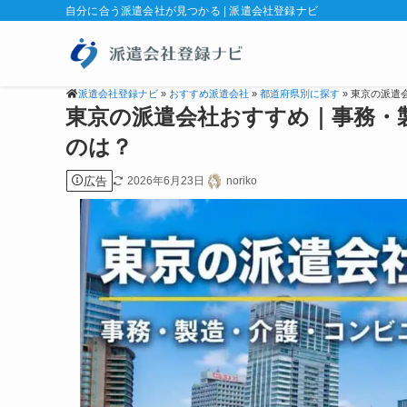
自分に合う派遣会社が見つかる | 派遣会社登録ナビ
派遣会社登録ナビ
»
おすすめ派遣会社
»
都道府県別に探す
» 東京の派
東京の派遣会社おすすめ｜事務・
のは？
広告
2026年6月23日
noriko