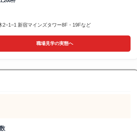
1,200件
−1−1 新宿マインズタワー8F・19Fなど
職場見学の実態へ
数