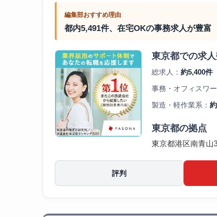
編集部おすすめ理由
都内5,491件、在宅OKの事務求人が豊富
東京都での求人
総求人：
約5,400件
事務・オフィスワー
製造・軽作業系：
約
東京都の拠点
東京都港区南青山3-1
評判