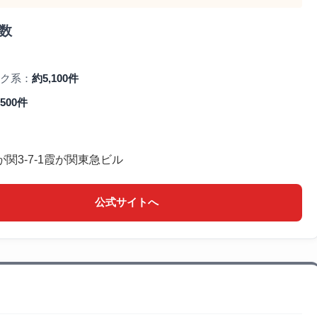
数
ク系：
約5,100件
500件
関3-7-1霞が関東急ビル
公式サイトへ