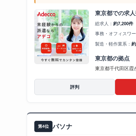
東京都での求人
総求人：
約7,200件
事務・オフィスワー
製造・軽作業系：
約
東京都の拠点
東京都千代田区霞が
評判
パソナ
第4位