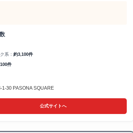
数
ク系：
約3,100件
100件
-30 PASONA SQUARE
公式サイトへ