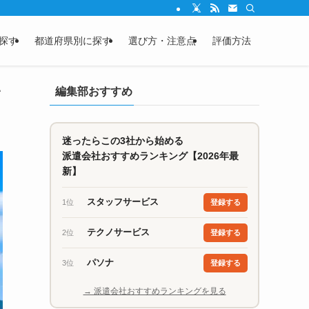
探す
都道府県別に探す
選び方・注意点
評価方法
い
編集部おすすめ
迷ったらこの3社から始める
派遣会社おすすめランキング【2026年最
新】
スタッフサービス
1位
登録する
テクノサービス
2位
登録する
パソナ
3位
登録する
→ 派遣会社おすすめランキングを見る