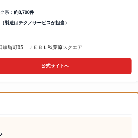
ク系：
約8,700件
（製造はテクノサービスが担当）
田練塀町85 ＪＥＢＬ秋葉原スクエア
公式サイトへ
み