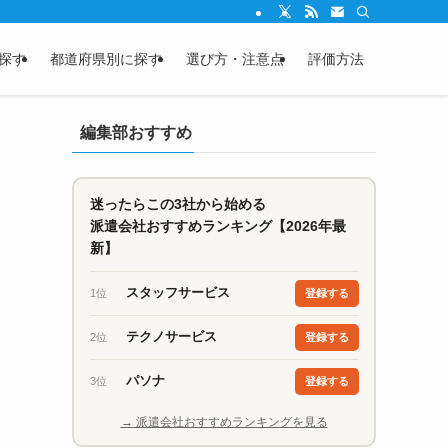
探す
都道府県別に探す
選び方・注意点
評価方法
編集部おすすめ
迷ったらこの3社から始める
派遣会社おすすめランキング【2026年最
新】
スタッフサービス
1位
登録する
テクノサービス
2位
登録する
パソナ
3位
登録する
→ 派遣会社おすすめランキングを見る