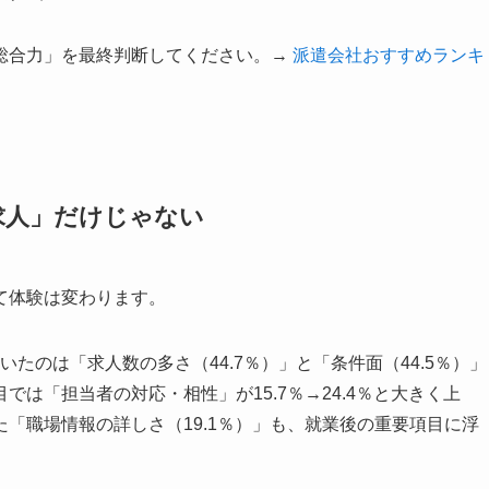
総合力」を最終判断してください。→
派遣会社おすすめランキ
求人」だけじゃない
て体験は変わります。
たのは「求人数の多さ（44.7％）」と「条件面（44.5％）」
は「担当者の対応・相性」が15.7％→24.4％と大きく上
「職場情報の詳しさ（19.1％）」も、就業後の重要項目に浮