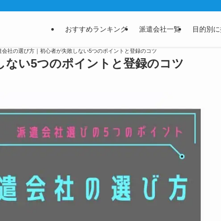
おすすめランキング
派遣会社一覧
目的別に
派遣会社の選び方｜初心者が失敗しない5つのポイントと登録のコツ
しない5つのポイントと登録のコツ