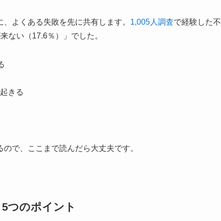
に、よくある失敗を先に共有します。
1,005人調査
で経験した不
ない（17.6％）」でした。
る
起きる
るので、ここまで読んだら大丈夫です。
5つのポイント