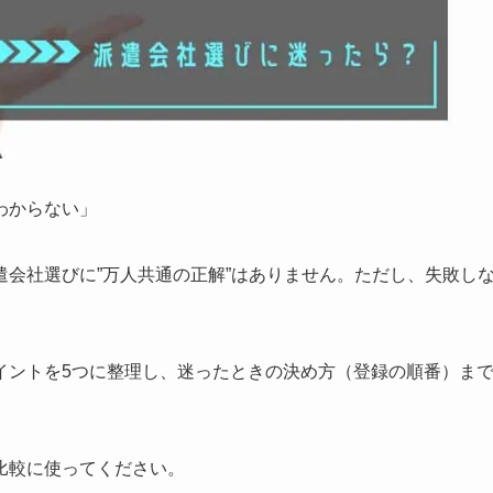
わからない」
会社選びに”万人共通の正解”はありません。ただし、失敗し
イントを5つに整理し、迷ったときの決め方（登録の順番）ま
比較に使ってください。