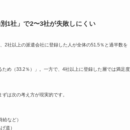
別1社」で2〜3社が失敗しにくい
、2社以上の派遣会社に登録した人が全体の51.5％と過半数を
ため（33.2％）」。一方で、4社以上に登録した層では満足度
。
まずは次の考え方が現実的です。
時給など）
逃げ道）