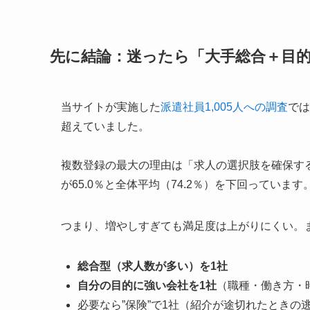
先に結論：迷ったら「大手総合＋目的
当サイトが実施した
派遣社員1,005人への調査
では
超えていました。
複数登録の最大の理由は「求人の選択肢を確保する
が65.0％と全体平均（74.2％）を下回っています
つまり、増やしすぎても満足度は上がりにくい。
総合型（求人数が多い）を1社
自分の目的に強い会社を1社
（職種・働き方・
必要なら”保険”で1社（紹介が途切れたときの