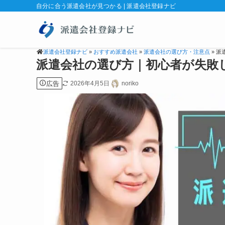
自分に合う派遣会社が見つかる | 派遣会社登録ナビ
派遣会社登録ナビ
»
おすすめ派遣会社
»
派遣会社の選び方・注意点
» 
派遣会社の選び方｜初心者が失敗
広告
2026年4月5日
noriko