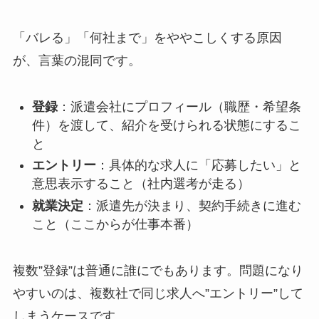
「バレる」「何社まで」をややこしくする原因
が、言葉の混同です。
登録
：派遣会社にプロフィール（職歴・希望条
件）を渡して、紹介を受けられる状態にするこ
と
エントリー
：具体的な求人に「応募したい」と
意思表示すること（社内選考が走る）
就業決定
：派遣先が決まり、契約手続きに進む
こと（ここからが仕事本番）
複数”登録”は普通に誰にでもあります。問題になり
やすいのは、複数社で同じ求人へ”エントリー”して
しまうケースです。