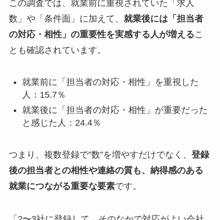
この調査では、就業前に重視されていた「求人
数」や「条件面」に加えて、
就業後には「担当者
の対応・相性」の重要性を実感する人が増える
こ
とも確認されています。
就業前に「担当者の対応・相性」を重視した
人：15.7％
就業後に「担当者の対応・相性」が重要だった
と感じた人：24.4％
つまり、複数登録で”数”を増やすだけでなく、
登録
後の担当者との相性や連絡の質も、納得感のある
就業につながる重要な要素
です。
「2〜3社に登録して、そのなかで対応がよい会社