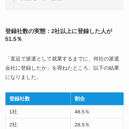
登録社数の実態：2社以上に登録した人が
51.5％
「直近で派遣として就業するまでに、何社の派遣
会社に登録したか」を尋ねたところ、以下の結果
になりました。
登録社数
割合
1社
48.5％
2社
28.5％