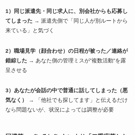
1）同じ派遣先・同じ求人に、別会社からも応募し
てしまった
→ 派遣先側で「同じ人が別ルートから
来ている」と気づく
2）職場見学（顔合わせ）の日程が被った／連絡が
錯綜した
→ あなた側の管理ミスが”複数活動”を露
呈させる
3）あなたが会話の中で普通に話してしまった（悪
気なく）
→ 「他社でも探してます」と伝えるだけ
なら問題ないが、状況によっては調整が必要