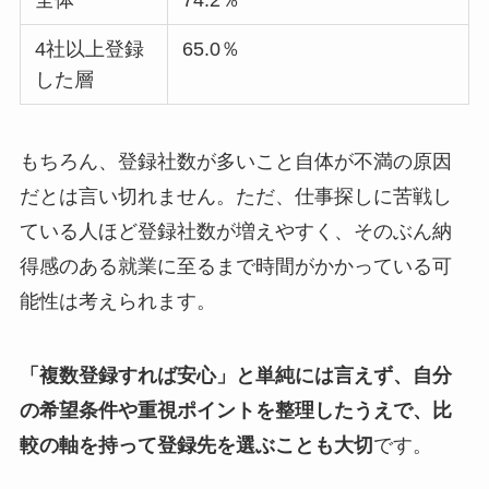
全体
74.2％
4社以上登録
65.0％
した層
もちろん、登録社数が多いこと自体が不満の原因
だとは言い切れません。ただ、仕事探しに苦戦し
ている人ほど登録社数が増えやすく、そのぶん納
得感のある就業に至るまで時間がかかっている可
能性は考えられます。
「複数登録すれば安心」と単純には言えず、自分
の希望条件や重視ポイントを整理したうえで、比
較の軸を持って登録先を選ぶことも大切
です。