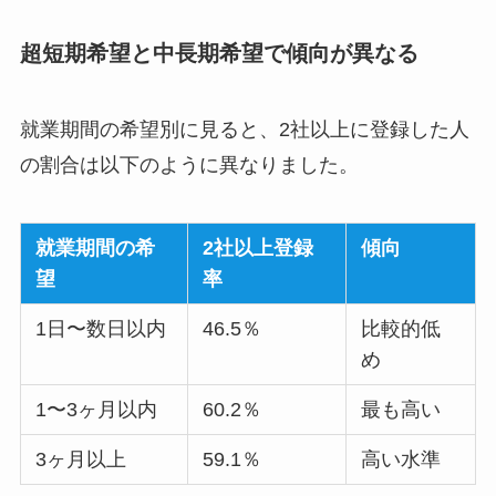
超短期希望と中長期希望で傾向が異なる
就業期間の希望別に見ると、2社以上に登録した人
の割合は以下のように異なりました。
就業期間の希
2社以上登録
傾向
望
率
1日〜数日以内
46.5％
比較的低
め
1〜3ヶ月以内
60.2％
最も高い
3ヶ月以上
59.1％
高い水準