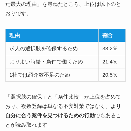
た最大の理由」を尋ねたところ、上位は以下のと
おりです。
理由
割合
求人の選択肢を確保するため
33.2％
よりよい時給・条件で働くため
21.4％
1社では紹介数不足のため
20.5％
「選択肢の確保」と「条件比較」が上位を占めて
おり、複数登録は単なる不安対策ではなく、
より
自分に合う案件を見つけるための行動
でもあるこ
とが読み取れます。