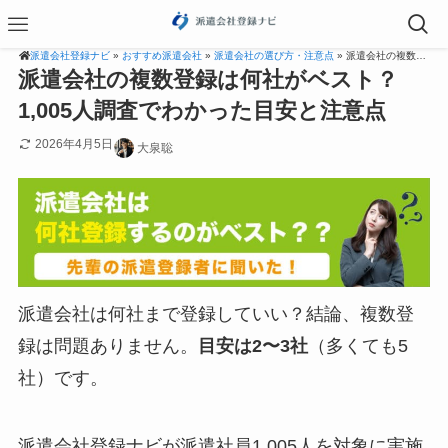
派遣会社登録ナビ
»
おすすめ派遣会社
»
派遣会社の選び方・注意点
» 派遣会社の複数登録は何社がベスト？1,005人調査でわかった目安と注意点
派遣会社の複数登録は何社がベスト？
1,005人調査でわかった目安と注意点
2026年4月5日
大泉聡
派遣会社は何社まで登録していい？結論、複数登
録は問題ありません。
目安は2〜3社
（多くても5
社）です。
派遣会社登録ナビが派遣社員1,005人を対象に実施