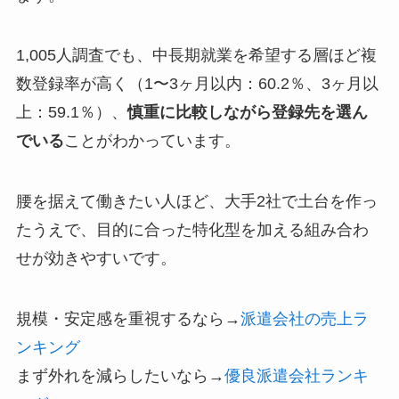
1,005人調査でも、中長期就業を希望する層ほど複
数登録率が高く（1〜3ヶ月以内：60.2％、3ヶ月以
上：59.1％）、
慎重に比較しながら登録先を選ん
でいる
ことがわかっています。
腰を据えて働きたい人ほど、大手2社で土台を作っ
たうえで、目的に合った特化型を加える組み合わ
せが効きやすいです。
規模・安定感を重視するなら→
派遣会社の売上ラ
ンキング
まず外れを減らしたいなら→
優良派遣会社ランキ