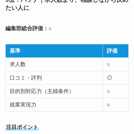
たい人に
編集部総合評価：○
基準
評価
求人数
○
口コミ・評判
◎
目的別対応力（主婦条件）
○
就業実現力
○
注目ポイント