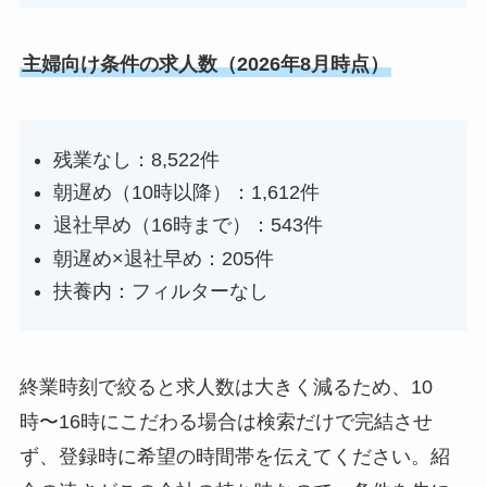
主婦向け条件の求人数（2026年8月時点）
残業なし：8,522件
朝遅め（10時以降）：1,612件
退社早め（16時まで）：543件
朝遅め×退社早め：205件
扶養内：フィルターなし
終業時刻で絞ると求人数は大きく減るため、10
時〜16時にこだわる場合は検索だけで完結させ
ず、登録時に希望の時間帯を伝えてください。紹