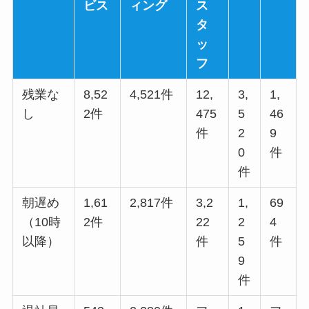
ビス
ィング
ス
タ
ッ
フ
残業な
8,52
4,521件
12,
3,
1,
し
2件
475
5
46
件
2
9
0
件
件
朝遅め
1,61
2,817件
3,2
1,
69
（10時
2件
22
2
4
以降）
件
5
件
9
件