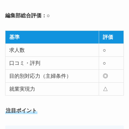
編集部総合評価：○
基準
評価
求人数
○
口コミ・評判
○
目的別対応力（主婦条件）
◎
就業実現力
△
注目ポイント