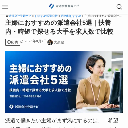
派遣会社登録ナビ
»
おすすめ派遣会社
»
目的別おすすめ
» 主婦におすすめの派遣会社5選｜扶養内・時短で探せる大手を求人数で比較
主婦におすすめの派遣会社5選｜扶養
内・時短で探せる大手を求人数で比較
2026年8月7日
広告
大泉聡
派遣で働きたい主婦がまず気にするのは、「希望