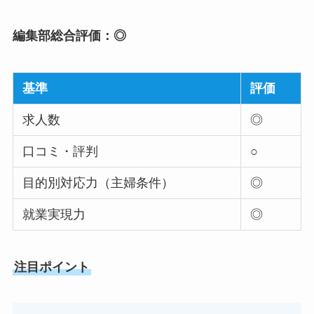
編集部総合評価：◎
基準
評価
求人数
◎
口コミ・評判
○
目的別対応力（主婦条件）
◎
就業実現力
◎
注目ポイント