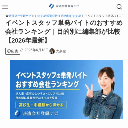
派遣会社登録ナビ
»
おすすめ派遣会社
»
目的別おすすめ
» イベントスタッフ単発バイトのおすすめ会社ランキング｜目的別に編集部が比較【2026年最新】
イベントスタッフ単発バイトのおすすめ
会社ランキング｜目的別に編集部が比較
【2026年最新】
2026年6月18日
広告
大泉聡