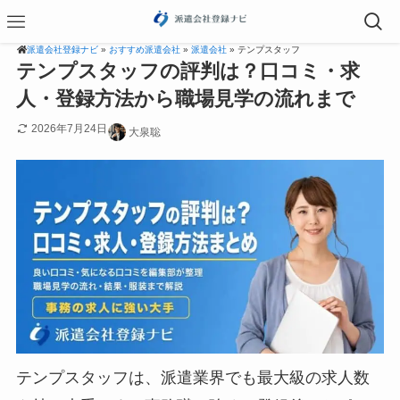
派遣会社登録ナビ
»
おすすめ派遣会社
»
派遣会社
» テンプスタッフ
テンプスタッフの評判は？口コミ・求
人・登録方法から職場見学の流れまで
2026年7月24日
大泉聡
テンプスタッフは、派遣業界でも最大級の求人数