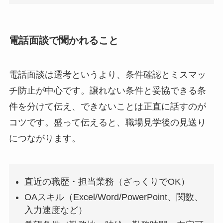
電話面談で聞かれること
電話面談は選考というより、条件確認とミスマッ
チ防止が中心です。譲れない条件と妥協できる条
件を分けて伝え、できないことは正直に話すのが
コツです。盛って伝えると、職場見学後の見送り
につながります。
直近の職歴・担当業務（ざっくりでOK）
OAスキル（Excel/Word/PowerPoint、関数、
入力速度など）