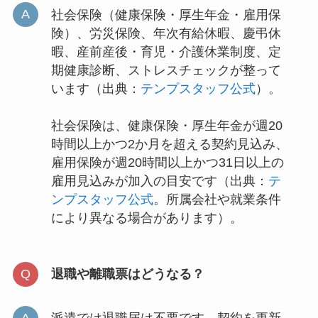
社会保険（健康保険・厚生年金・雇用保
険）、労災保険、年次有給休暇、慶弔休
暇、産前産後・育児・介護休業制度、定
期健康診断、ストレスチェックが整って
います（出典：
テンプスタッフ公式
）。
社会保険は、健康保険・厚生年金が週20
時間以上かつ2か月を超える契約見込み、
雇用保険が週20時間以上かつ31日以上の
雇用見込みが加入の目安です（出典：
テ
ンプスタッフ公式
。所属会社や就業条件
により異なる場合があります）。
退職や離職票はどうなる？