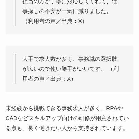
担当の方が丁寧に対応してくれて、仕
事探しの不安が一気に減りました。
（利用者の声／出典：X）
大手で求人数が多く、事務職の選択肢
が広いので使い勝手がいいです。 （利
用者の声／出典：X）
未経験から挑戦できる事務求人が多く、RPAや
CADなどスキルアップ向けの研修が用意されてい
る点も、長く働きたい人から支持されています。