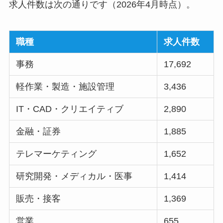
求人件数は次の通りです（2026年4月時点）。
職種
求人件数
事務
17,692
軽作業・製造・施設管理
3,436
IT・CAD・クリエイティブ
2,890
金融・証券
1,885
テレマーケティング
1,652
研究開発・メディカル・医事
1,414
販売・接客
1,369
営業
655