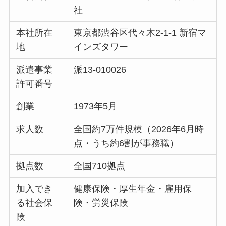
社
本社所在
東京都渋谷区代々木2-1-1 新宿マ
地
インズタワー
派遣事業
派13-010026
許可番号
創業
1973年5月
求人数
全国約7万件規模（2026年6月時
点・うち約6割が事務職）
拠点数
全国710拠点
加入でき
健康保険・厚生年金・雇用保
る社会保
険・労災保険
険