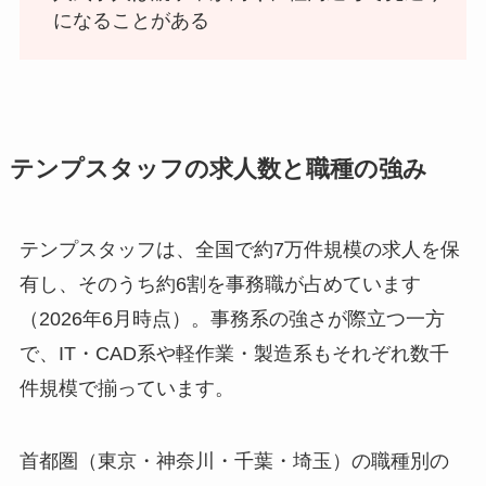
になることがある
テンプスタッフの求人数と職種の強み
テンプスタッフは、全国で約7万件規模の求人を保
有し、そのうち約6割を事務職が占めています
（2026年6月時点）。事務系の強さが際立つ一方
で、IT・CAD系や軽作業・製造系もそれぞれ数千
件規模で揃っています。
首都圏（東京・神奈川・千葉・埼玉）の職種別の