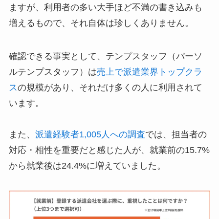
ますが、利用者の多い大手ほど不満の書き込みも
増えるもので、それ自体は珍しくありません。
確認できる事実として、テンプスタッフ（パーソ
ルテンプスタッフ）は
売上で派遣業界トップクラ
ス
の規模があり、それだけ多くの人に利用されて
います。
また、
派遣経験者1,005人への調査
では、担当者の
対応・相性を重要だと感じた人が、就業前の15.7%
から就業後は24.4%に増えていました。