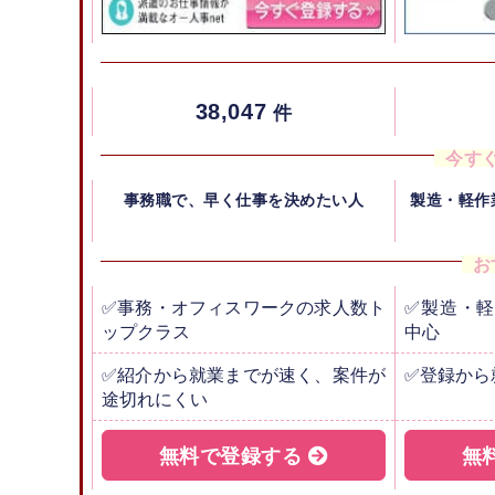
38,047
件
今す
事務職で、早く仕事を決めたい人
製造・軽作
お
✅事務・オフィスワークの求人数ト
✅製造・軽
ップクラス
中心
✅紹介から就業までが速く、案件が
✅登録から
途切れにくい
無料で登録する
無