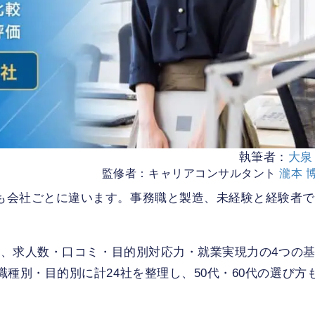
執筆者：
大泉
監修者：キャリアコンサルタント
瀧本 
も会社ごとに違います。事務職と製造、未経験と経験者で
とに、求人数・口コミ・目的別対応力・就業実現力の4つの
種別・目的別に計24社を整理し、50代・60代の選び方