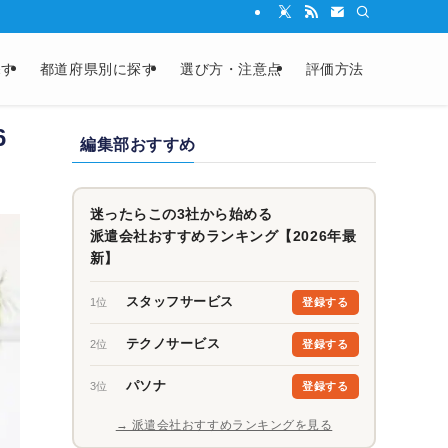
探す
都道府県別に探す
選び方・注意点
評価方法
6
編集部おすすめ
迷ったらこの3社から始める
派遣会社おすすめランキング【2026年最
新】
スタッフサービス
1位
登録する
テクノサービス
2位
登録する
パソナ
3位
登録する
→ 派遣会社おすすめランキングを見る