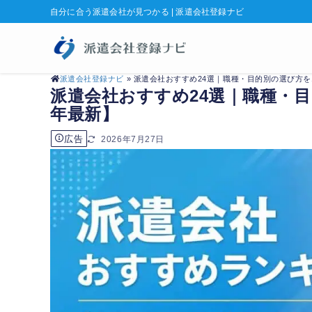
自分に合う派遣会社が見つかる | 派遣会社登録ナビ
派遣会社登録ナビ
» 派遣会社おすすめ24選｜職種・目的別の選び方を1
派遣会社おすすめ24選｜職種・目的
年最新】
広告
2026年7月27日