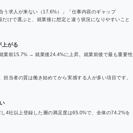
う求人が来ない（17.6%）」「仕事内容のギャップ
条件面だけで選ぶと、就業後に想定と違う状況になりやすいこと
が上がる
前15.7% → 就業後24.4%に上昇。就業前後で最も重要性
、担当者の質は働き始めてから実感する人が多い項目です。
。
い
し4社以上登録した層の満足度は65.0%で、全体の74.2%を