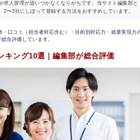
や求人管理が追いつかなくなりがちです。当サイト編集部と
、2〜3社にしぼって登録する方法をおすすめしています。
数・口コミ（担当者対応含む）・目的別対応力・就業実現力の
で総合評価しています。
ンキング10選｜編集部が総合評価