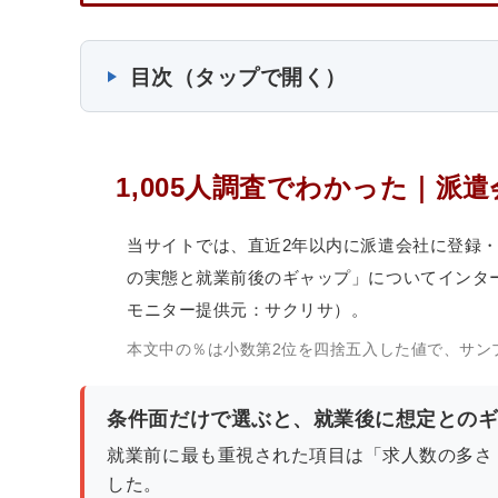
目次（タップで開く）
1,005人調査でわかった｜
当サイトでは、直近2年以内に派遣会社に登録・就
の実態と就業前後のギャップ」についてインタ
モニター提供元：サクリサ）。
本文中の％は小数第2位を四捨五入した値で、サン
条件面だけで選ぶと、就業後に想定との
就業前に最も重視された項目は「求人数の多さ（4
した。