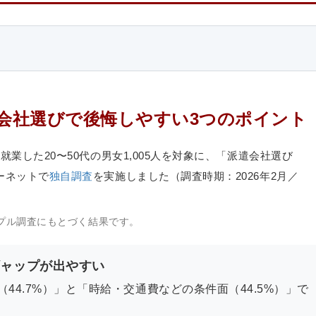
派遣会社選びで後悔しやすい3つのポイント
業した20〜50代の男女1,005人を対象に、「派遣会社選び
ーネットで
独自調査
を実施しました（調査時期：2026年2月／
プル調査にもとづく結果です。
ギャップが出やすい
4.7%）」と「時給・交通費などの条件面（44.5%）」で