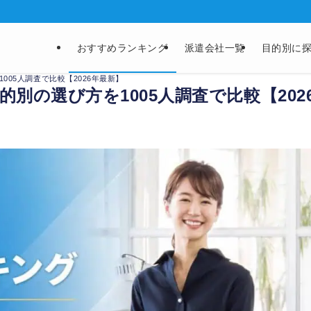
おすすめランキング
派遣会社一覧
目的別に
005人調査で比較【2026年最新】
別の選び方を1005人調査で比較【202