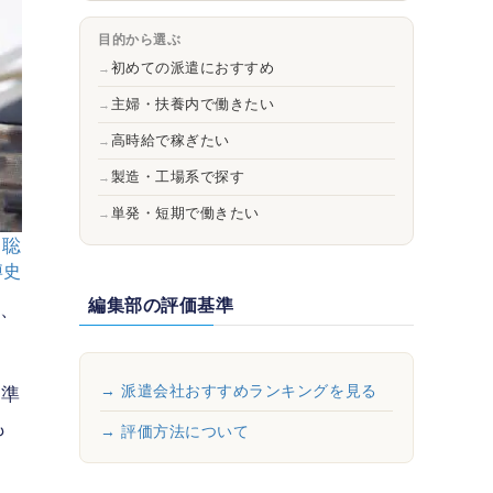
目的から選ぶ
初めての派遣におすすめ
主婦・扶養内で働きたい
高時給で稼ぎたい
製造・工場系で探す
単発・短期で働きたい
 聡
博史
編集部の評価基準
、
→ 派遣会社おすすめランキングを見る
基準
も
→ 評価方法について