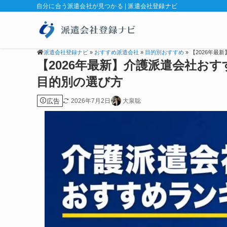
自分に合う派遣会社が見つかる | 派遣会社登録ナビ
派遣会社登録ナビ
»
おすすめ派遣会社
»
目的別おすすめ
» 【2026年
【2026年最新】介護派遣会社お
目的別の選び方
広告
2026年7月2日
大泉聡