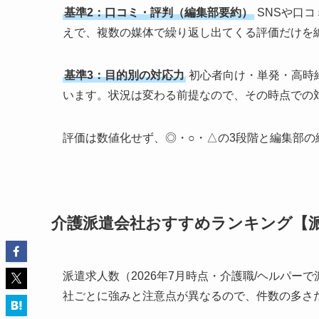
基準2：口コミ・評判（編集部要約）
SNSや口
えで、複数の媒体で繰り返し出てくる評価だけを
基準3：目的別の対応力
初心者向け・単発・高時
います。状況は変わる前提なので、その時点での
評価は数値化せず、◎・○・△の3段階と編集部の
介護派遣会社おすすめランキング【
派遣求人数（2026年7月時点・介護職/ヘルパ
社ごとに強みと注意点が異なるので、件数の多さ