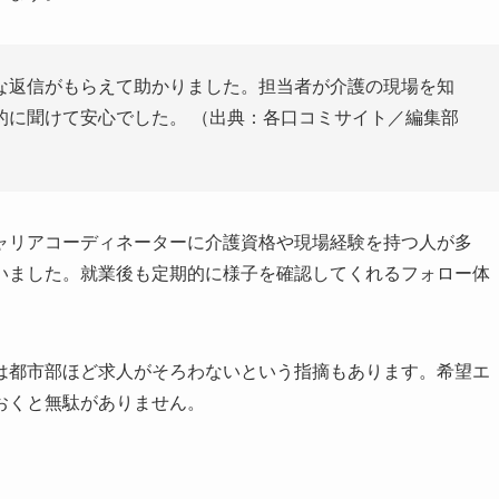
な返信がもらえて助かりました。担当者が介護の現場を知
的に聞けて安心でした。 （出典：各口コミサイト／編集部
ャリアコーディネーターに介護資格や現場経験を持つ人が多
いました。就業後も定期的に様子を確認してくれるフォロー体
は都市部ほど求人がそろわないという指摘もあります。希望エ
おくと無駄がありません。