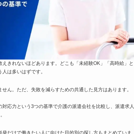
数えきれないほどあります。どこも「未経験OK」「高時給」と
う人は多いはずです。
ません。ただ、失敗を減らすための共通した見方はあります。
の対応力という3つの基準で介護の派遣会社を比較し、派遣求
た。
単発だけで働きたい人に向けた目的別の探し方もまとめていま