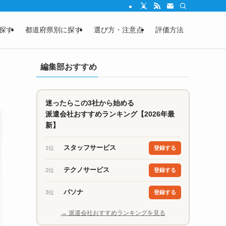
探す
都道府県別に探す
選び方・注意点
評価方法
編集部おすすめ
迷ったらこの3社から始める
派遣会社おすすめランキング【2026年最
新】
スタッフサービス
1位
登録する
テクノサービス
2位
登録する
パソナ
3位
登録する
→ 派遣会社おすすめランキングを見る