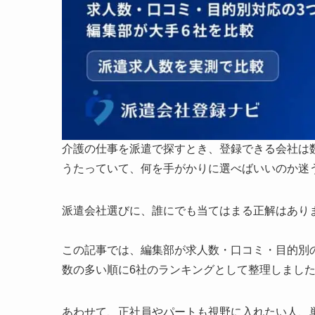
介護の仕事を派遣で探すとき、登録できる会社は
うたっていて、何を手がかりに選べばいいのか迷
派遣会社選びに、誰にでも当てはまる正解はあり
この記事では、編集部が求人数・口コミ・目的別
数の多い順に6社のランキングとして整理しまし
あわせて、正社員やパートも視野に入れたい人、