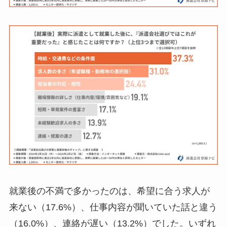
就業後の不満で多かったのは、希望に合う求人が
来ない（17.6%）、仕事内容が聞いていた話と違う
（16.0%）、連絡が遅い（13.2%）でした。いずれ