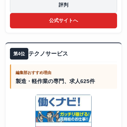
評判
公式サイトへ
テクノサービス
第4位
編集部おすすめ理由
製造・軽作業の専門、求人625件