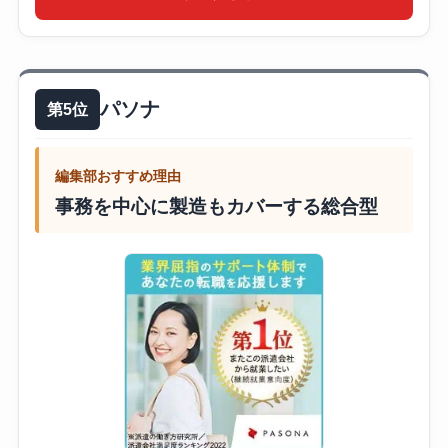
パソナ
第5位
編集部おすすめ理由
事務を中心に製造もカバーする総合型