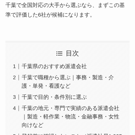
千葉で全国対応の大手から選ぶなら、まずこの基
準で評価した6社が候補になります。
目次
千葉県のおすすめ派遣会社
千葉で職種から選ぶ｜事務・製造・介
護・単発・看護など
千葉で目的・条件別に選ぶ
千葉の地元・専門で実績のある派遣会社
｜製造・軽作業・物流・金融事務・女性
向けなど