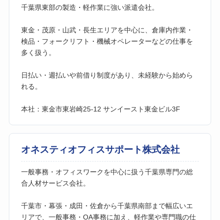
千葉県東部の製造・軽作業に強い派遣会社。
東金・茂原・山武・長生エリアを中心に、倉庫内作業・
検品・フォークリフト・機械オペレーターなどの仕事を
多く扱う。
日払い・週払いや前借り制度があり、未経験から始めら
れる。
本社：東金市東岩崎25-12 サンイースト東金ビル3F
オネスティオフィスサポート株式会社
一般事務・オフィスワークを中心に扱う千葉県専門の総
合人材サービス会社。
千葉市・幕張・成田・佐倉から千葉県南部まで幅広いエ
リアで、一般事務・OA事務に加え、軽作業や専門職の仕