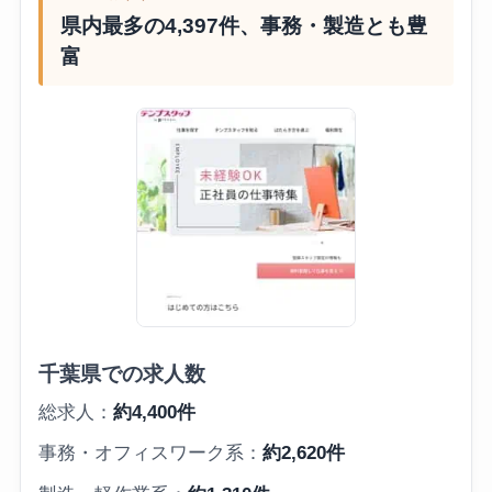
県内最多の4,397件、事務・製造とも豊
富
千葉県での求人数
総求人：
約4,400件
事務・オフィスワーク系：
約2,620件