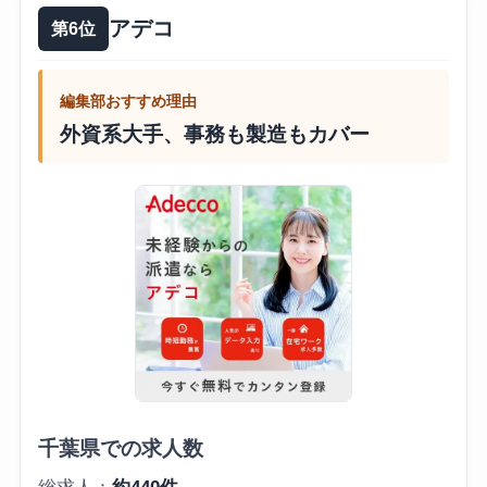
アデコ
第6位
編集部おすすめ理由
外資系大手、事務も製造もカバー
千葉県での求人数