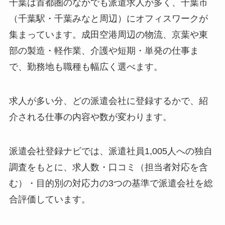
千葉は首都圏のなかでも派遣求人が多く、千葉市
（千葉駅・千葉みなと周辺）にオフィスワークが
集まっています。成田空港周辺の物流、京葉や東
部の製造・軽作業、介護や短期・単発の仕事ま
で、勤務地も職種も幅広く選べます。
求人が多い分、どの派遣会社に登録するかで、紹
介される仕事の内容や数が変わります。
派遣会社登録ナビでは、派遣社員1,005人への独自
調査をもとに、求人数・口コミ（担当者対応を含
む）・目的別の対応力の3つの基準で派遣会社を総
合評価しています。