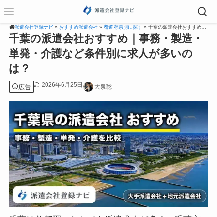
派遣会社登録ナビ
»
おすすめ派遣会社
»
都道府県別に探す
» 千葉の派遣会社おすすめ｜事務・製造・単発・介護など条件別に求人が多いのは？
千葉の派遣会社おすすめ｜事務・製造・
単発・介護など条件別に求人が多いの
は？
2026年6月25日
広告
大泉聡