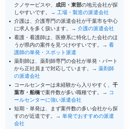
クノサービスや、
成田・東部
の地元会社が探
しやすいです。→
工場・製造の派遣会社
介護は、介護専門の派遣会社が千葉市を中心
に求人を多く扱います。→
介護の派遣会社
看護・看護師は、医療系に特化した会社のほ
うが県内の案件を見つけやすいです。→
看
護師の単発・スポット派遣
薬剤師は、薬剤師専門の会社が単発・パート
から正社員まで対応しています。→
薬剤師
の派遣会社
コールセンターは未経験から入りやすく、
千
葉市・船橋
で案件数が多い職種です。→
コ
ールセンターに強い派遣会社
短期・単発は、まず案件数の多い会社から探
すのが近道です。→
単発でおすすめの派遣
会社