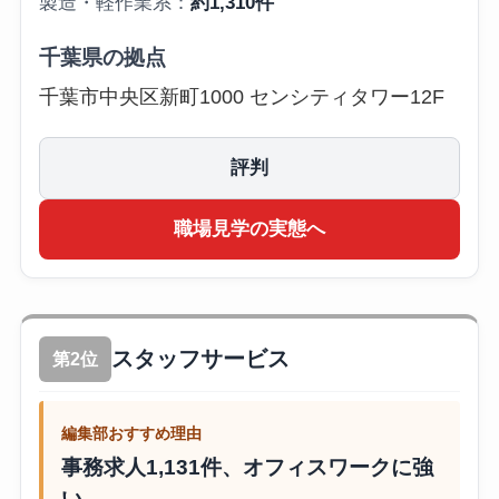
製造・軽作業系：
約1,310件
千葉県の拠点
千葉市中央区新町1000 センシティタワー12F
評判
職場見学の実態へ
スタッフサービス
第2位
編集部おすすめ理由
事務求人1,131件、オフィスワークに強
い