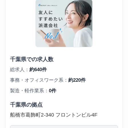
千葉県での求人数
総求人：
約640件
事務・オフィスワーク系：
約220件
製造・軽作業系：
0件
千葉県の拠点
船橋市葛飾町2-340 フロントンビル4F