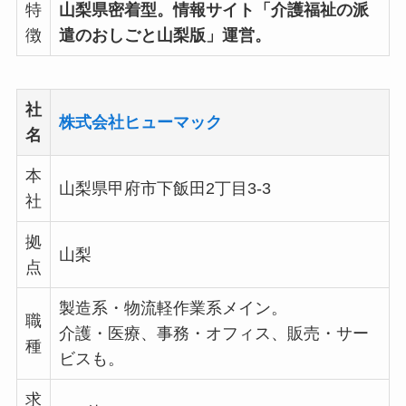
特
山梨県密着型。情報サイト「介護福祉の派
徴
遣のおしごと山梨版」運営。
社
株式会社ヒューマック
名
本
山梨県甲府市下飯田2丁目3-3
社
拠
山梨
点
製造系・物流軽作業系メイン。
職
介護・医療、事務・オフィス、販売・サー
種
ビスも。
求