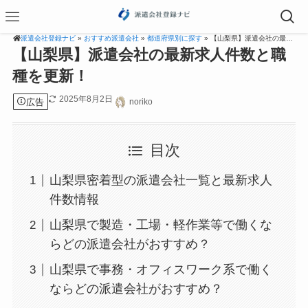
派遣会社登録ナビ
»
おすすめ派遣会社
»
都道府県別に探す
» 【山梨県】派遣会社の最新求人件数と職種を更新！
【山梨県】派遣会社の最新求人件数と職
種を更新！
2025年8月2日
広告
noriko
目次
山梨県密着型の派遣会社一覧と最新求人
件数情報
山梨県で製造・工場・軽作業等で働くな
らどの派遣会社がおすすめ？
山梨県で事務・オフィスワーク系で働く
ならどの派遣会社がおすすめ？