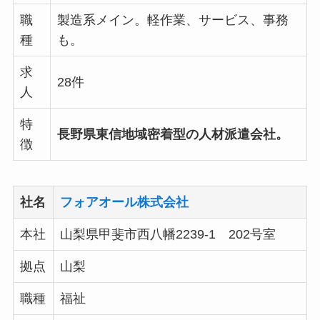
職
製造系メイン。軽作業、サービス、事務
種
も。
求
28件
人
特
長野県東信地域密着型の人材派遣会社。
徴
社名
フォアオール株式会社
本社
山梨県甲斐市西八幡2239-1 202号室
拠点
山梨
職種
福祉