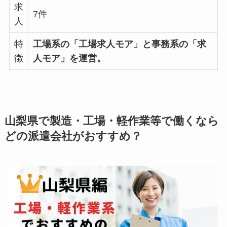
求
7件
人
特
工場系の「工場求人モア」と事務系の「求
徴
人モア」を運営。
山梨県で製造・工場・軽作業等で働くなら
どの派遣会社がおすすめ？