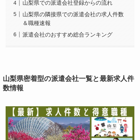
山梨県での派遣会社登録からの流れ
山梨県の隣接県での派遣会社の求人件数
＆職種速報
派遣会社のおすすめ総合ランキング
山梨県密着型の派遣会社一覧と最新求人件
数情報