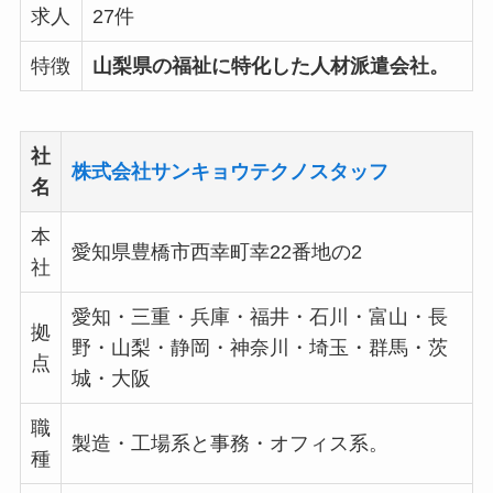
求人
27件
特徴
山梨県の福祉に特化した人材派遣会社。
社
株式会社サンキョウテクノスタッフ
名
本
愛知県豊橋市西幸町幸22番地の2
社
愛知・三重・兵庫・福井・石川・富山・長
拠
野・山梨・静岡・神奈川・埼玉・群馬・茨
点
城・大阪
職
製造・工場系と事務・オフィス系。
種