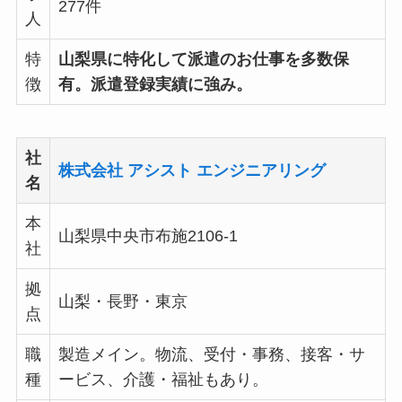
277件
人
特
山梨県に特化して派遣のお仕事を多数保
徴
有。派遣登録実績に強み。
社
株式会社 アシスト エンジニアリング
名
本
山梨県中央市布施2106-1
社
拠
山梨・長野・東京
点
職
製造メイン。物流、受付・事務、接客・サ
種
ービス、介護・福祉もあり。