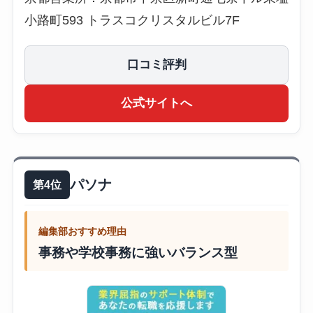
小路町593 トラスコクリスタルビル7F
口コミ評判
公式サイトへ
パソナ
第4位
編集部おすすめ理由
事務や学校事務に強いバランス型