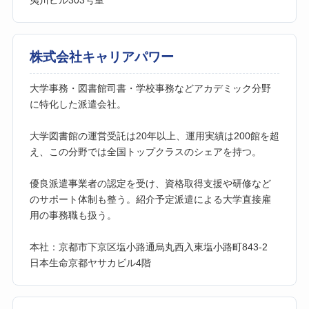
株式会社キャリアパワー
大学事務・図書館司書・学校事務などアカデミック分野
に特化した派遣会社。
大学図書館の運営受託は20年以上、運用実績は200館を超
え、この分野では全国トップクラスのシェアを持つ。
優良派遣事業者の認定を受け、資格取得支援や研修など
のサポート体制も整う。紹介予定派遣による大学直接雇
用の事務職も扱う。
本社：京都市下京区塩小路通烏丸西入東塩小路町843-2
日本生命京都ヤサカビル4階