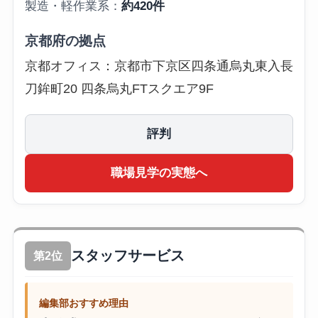
製造・軽作業系：
約420件
京都府の拠点
京都オフィス：京都市下京区四条通烏丸東入長
刀鉾町20 四条烏丸FTスクエア9F
評判
職場見学の実態へ
スタッフサービス
第2位
編集部おすすめ理由