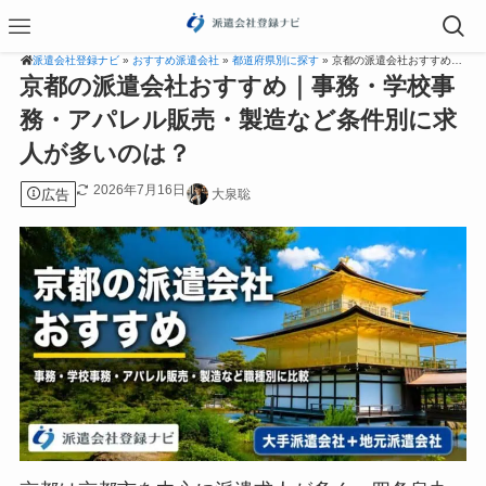
派遣会社登録ナビ
»
おすすめ派遣会社
»
都道府県別に探す
» 京都の派遣会社おすすめ｜事務・学校事務・アパレル販売・製造など条件別に求人が多いのは？
京都の派遣会社おすすめ｜事務・学校事
務・アパレル販売・製造など条件別に求
人が多いのは？
2026年7月16日
広告
大泉聡