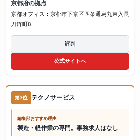
京都府の拠点
京都オフィス：京都市下京区四条通烏丸東入長
刀鉾町8
評判
公式サイトへ
テクノサービス
第3位
編集部おすすめ理由
製造・軽作業の専門。事務求人はなし