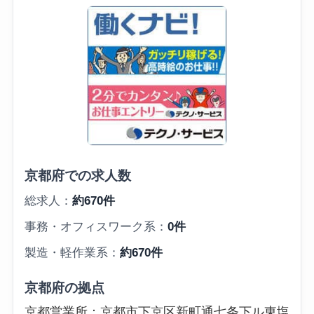
京都府での求人数
総求人：
約670件
事務・オフィスワーク系：
0件
製造・軽作業系：
約670件
京都府の拠点
京都営業所：京都市下京区新町通七条下ル東塩