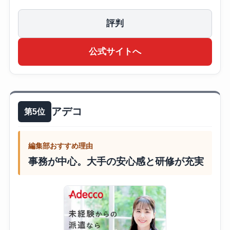
評判
公式サイトへ
アデコ
第5位
編集部おすすめ理由
事務が中心。大手の安心感と研修が充実