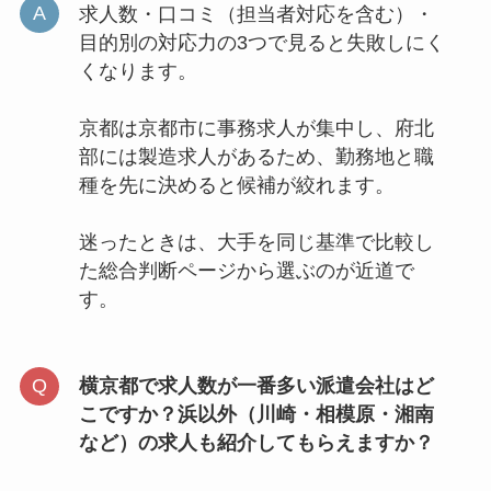
求人数・口コミ（担当者対応を含む）・
目的別の対応力の3つで見ると失敗しにく
くなります。
京都は京都市に事務求人が集中し、府北
部には製造求人があるため、勤務地と職
種を先に決めると候補が絞れます。
迷ったときは、大手を同じ基準で比較し
た総合判断ページから選ぶのが近道で
す。
横京都で求人数が一番多い派遣会社はど
こですか？浜以外（川崎・相模原・湘南
など）の求人も紹介してもらえますか？