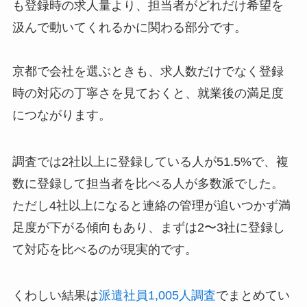
も登録時の求人量より、担当者がどれだけ希望を
汲んで動いてくれるかに関わる部分です。
京都で会社を選ぶときも、求人数だけでなく登録
時の対応の丁寧さを見ておくと、就業後の満足度
につながります。
調査では2社以上に登録している人が51.5%で、複
数に登録して担当者を比べる人が多数派でした。
ただし4社以上になると連絡の管理が追いつかず満
足度が下がる傾向もあり、まずは2〜3社に登録し
て対応を比べるのが現実的です。
くわしい結果は
派遣社員1,005人調査
でまとめてい