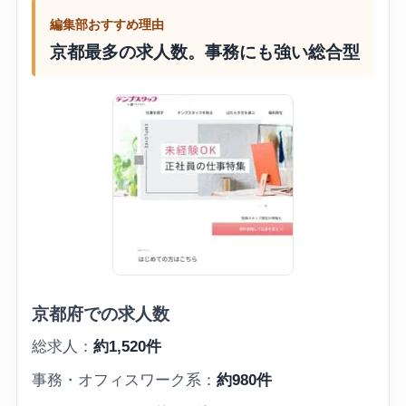
編集部おすすめ理由
京都最多の求人数。事務にも強い総合型
京都府での求人数
総求人：
約1,520件
事務・オフィスワーク系：
約980件