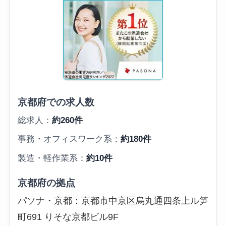
京都府での求人数
総求人：
約260件
事務・オフィスワーク系：
約180件
製造・軽作業系：
約10件
京都府の拠点
パソナ・京都：京都市中京区烏丸通四条上ル笋
町691 りそな京都ビル9F