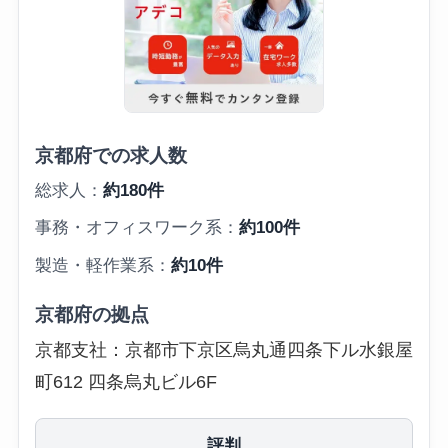
京都府での求人数
総求人：
約180件
事務・オフィスワーク系：
約100件
製造・軽作業系：
約10件
京都府の拠点
京都支社：京都市下京区烏丸通四条下ル水銀屋
町612 四条烏丸ビル6F
評判