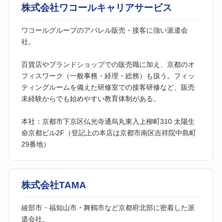
株式会社ワコールキャリアサービス
ワコールグループのアパレル販売・接客に強い派遣会
社。
百貨店やブランドショップでの販売職に加え、京都のオ
フィスワーク（一般事務・経理・総務）も扱う。フィッ
ティングルームを備えた研修室での接客研修など、販売
未経験からでも始めやすい教育体制がある。
本社：京都市下京区仏光寺通烏丸東入上柳町310 太陽生
命京都ビル2F（登記上の本店は京都市南区吉祥院中島町
29番地）
株式会社TAMA
綾部市・福知山市・舞鶴市など京都府北部に密着した派
遣会社。