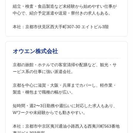
組立・検査・食品製造など未経験から始めやすい仕事が
中心で、紹介予定派遣や送迎・寮付きの求人もある。
本社：京都市伏見区西大手町307-30 エイトビル3階
オウエン株式会社
京都の旅館・ホテルでの客室清掃や配膳など、観光・サ
ービス系の仕事に強い派遣会社。
京都を中心に滋賀・大阪・兵庫までカバーし、軽作業・
製造・梱包まで職種の幅が広い。
短時間・週2〜3日勤務や週払いに対応した求人もあり、
Wワークや未経験からでも動きやすい。
本社：京都市中京区夷川通油小路西入る西夷川町563番地
夷川ビル303号室