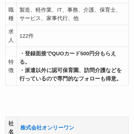
職
製造、軽作業、IT、事務、介護、保育士、
種
サービス、家事代行、他
求
122件
人
・登録面接でQUOカード500円分もらえ
特
る。
徴
・派遣以外に認可保育園、訪問介護などを
行っているので専門的なフォローも得意。
社
株式会社オンリーワン
名