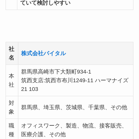
ていて検討しやすい
社
株式会社バイタル
名
群馬県⾼崎市下⼤類町934-1
本
筑西支店:筑西市布川1249-11 ハーマナイズ
社
21 103
対
群馬県、埼玉県、茨城県、千葉県、その他
象
職
オフィスワーク、製造、物流、接客販売、
種
医療介護、その他