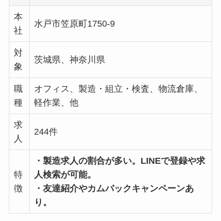
本
水戸市笠原町1750-9
社
対
茨城県、神奈川県
象
職
オフィス、製造・組立・検査、物流倉庫、
種
軽作業、他
求
244件
人
・製造求人の割合が多い。LINEで登録や求
特
人検索が可能。
徴
・友達紹介やカムバックキャンペーンあ
り。