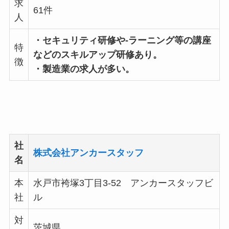
求
61件
人
・セキュリティ研修や-ラーニング等の講座
特
などのスキルアップ研修あり。
徴
・製造業の求人が多い。
社
株式会社アンカースタッフ
名
本
水戸市袴塚3丁目3-52 アンカースタッフビ
社
ル
対
茨城県