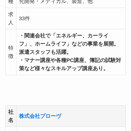
種
究開発・メディカル、製造、他
求
33件
人
・関連会社で「エネルギー、カーライ
フ」、ホームライフ」などの事業を展開。
特
派遣スタッフも活躍。
徴
・マナー講座や各種PC講座、簿記の試験対
策など様々なスキルアップ講座あり。
社
株式会社プローヴ
名