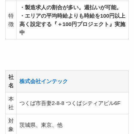
・製造求人の割合が多い。週払いが可能。
特
・エリアの平均時給よりも時給を100円以上
徴
高く設定する『＋100円プロジェクト』実施
中
社
株式会社インテック
名
本
つくば市吾妻2-8-8 つくばシティアビル6F
社
対
茨城県、東京、他
象