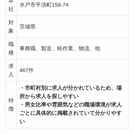
本
水戸市平須町158-74
社
対
茨城県
象
職
事務職、製造、軽作業、物流、他
種
求
467件
人
・市町村別に求人が分かれているため、場
所から求人を探しやすい
特
・男女比率や雰囲気などの職場環境が求人
徴
ごとに具体的に掲載されていて分かりやす
い