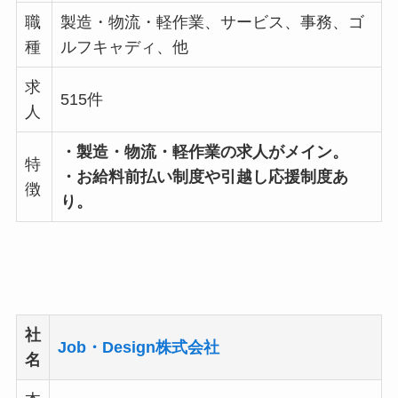
職
製造・物流・軽作業、サービス、事務、ゴ
種
ルフキャディ、他
求
515件
人
・製造・物流・軽作業の求人がメイン。
特
・お給料前払い制度や引越し応援制度あ
徴
り。
社
Job・Design株式会社
名