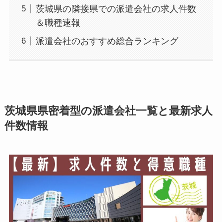
茨城県の隣接県での派遣会社の求人件数
＆職種速報
派遣会社のおすすめ総合ランキング
茨城県県密着型の派遣会社一覧と最新求人
件数情報