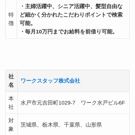
・主婦活躍中、シニア活躍中、髪型自由な
特
ど細かく分かれたこだわりポイントで検索
徴
可能。
・毎月10万円までお給料を前借り可能。
社
ワークスタッフ株式会社
名
本
水戸市元吉田町1029-7 ワーク水戸ビル6F
社
対
茨城県、栃木県、千葉県、山形県
象