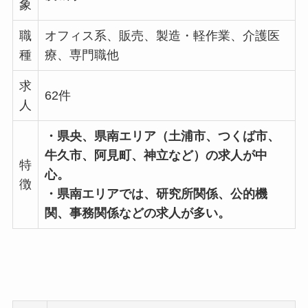
象
職
オフィス系、販売、製造・軽作業、介護医
種
療、専門職他
求
62件
人
・県央、県南エリア（土浦市、つくば市、
牛久市、阿見町、神立など）の求人が中
特
心。
徴
・県南エリアでは、研究所関係、公的機
関、事務関係などの求人が多い。