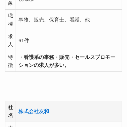
象
職
事務、販売、保育士、看護、他
種
求
61件
人
特
・看護系の事務・販売・セールスプロモー
徴
ションの求人が多い。
社
株式会社友和
名