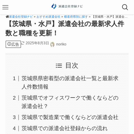
派遣会社登録ナビ
»
おすすめ派遣会社
»
都道府県別に探す
» 【茨城県・水戸】派遣会社の最新求人件数と職種を更新！
【茨城県・水戸】派遣会社の最新求人件
数と職種を更新！
2025年8月3日
広告
noriko
目次
茨城県県密着型の派遣会社一覧と最新求
人件数情報
茨城県でオフィスワークで働くならどの
派遣会社？
茨城県で製造業で働くならどの派遣会社
茨城県での派遣会社登録からの流れ