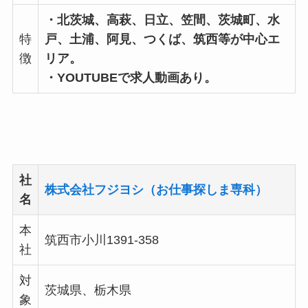
・北茨城、高萩、日立、笠間、茨城町、水
特
戸、土浦、阿見、つくば、筑西等が中心エ
徴
リア。
・YOUTUBEで求人動画あり。
社
株式会社フジヨシ（お仕事探しま専科）
名
本
筑西市小川1391-358
社
対
茨城県、栃木県
象