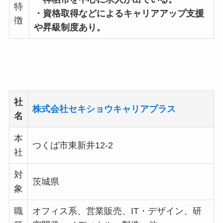
特
・資格取得などによるキャリアアップ支援
徴
や昇級制度あり。
社
株式会社セキショウキャリアプラス
名
本
つくば市東新井12-2
社
対
茨城県
象
職
オフィス系、営業販売、IT・デザイン、研