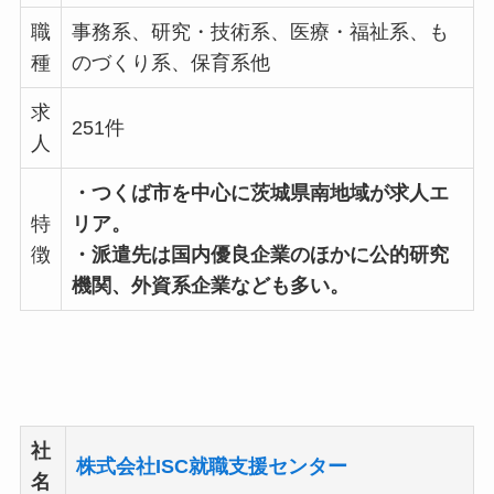
職
事務系、研究・技術系、医療・福祉系、も
種
のづくり系、保育系他
求
251件
人
・つくば市を中心に茨城県南地域が求人エ
特
リア。
徴
・派遣先は国内優良企業のほかに公的研究
機関、外資系企業なども多い。
社
株式会社ISC就職支援センター
名