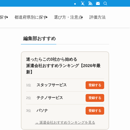
探す
都道府県別に探す
選び方・注意点
評価方法
編集部おすすめ
迷ったらこの3社から始める
派遣会社おすすめランキング【2026年最
新】
スタッフサービス
1位
登録する
テクノサービス
2位
登録する
パソナ
3位
登録する
→ 派遣会社おすすめランキングを見る