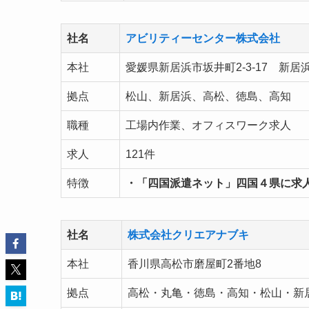
社名
アビリティーセンター株式会社
本社
愛媛県新居浜市坂井町2-3-17 新居
拠点
松山、新居浜、高松、徳島、高知
職種
工場内作業、オフィスワーク求人
求人
121件
特徴
・「四国派遣ネット」四国４県に求
社名
株式会社クリエアナブキ
本社
香川県高松市磨屋町2番地8
拠点
高松・丸亀・徳島・高知・松山・新