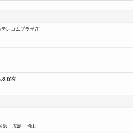
浜テレコムプラザ7F
人を保有
居浜・広島・岡山