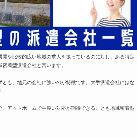
展開や比較的広い地域の求人を扱っているのに対し、ある特定
域密着型派遣会社と言います。
ずとも、地元の会社に強いのが特徴です。大手派遣会社にはな
す。
分、アットホームで手厚い対応が期待できることも地域密着型