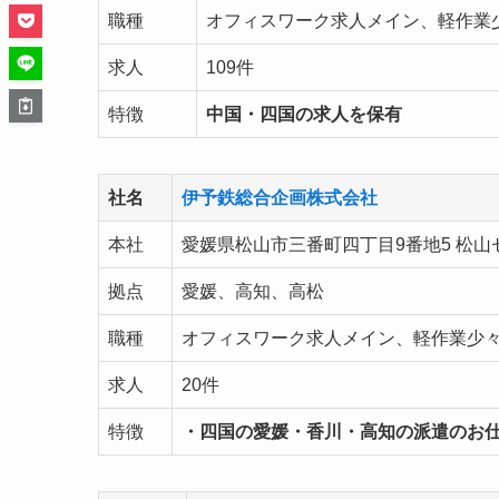
職種
オフィスワーク求人メイン、軽作業
求人
109件
特徴
中国・四国の求人を保有
社名
伊予鉄総合企画株式会社
本社
愛媛県松山市三番町四丁目9番地5 松山
拠点
愛媛、高知、高松
職種
オフィスワーク求人メイン、軽作業少
求人
20件
特徴
・四国の愛媛・香川・高知の派遣のお