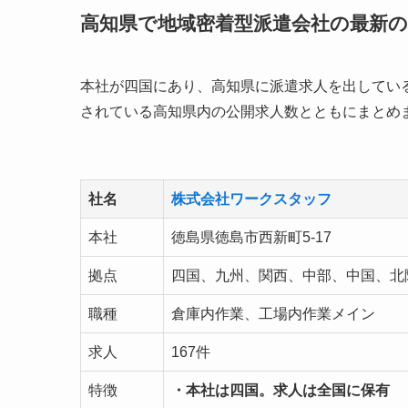
高知県で地域密着型派遣会社の最新の
本社が四国にあり、高知県に派遣求人を出してい
されている高知県内の公開求人数とともにまとめ
社名
株式会社ワークスタッフ
本社
徳島県徳島市西新町5-17
拠点
四国、九州、関西、中部、中国、北
職種
倉庫内作業、工場内作業メイン
求人
167件
特徴
・本社は四国。求人は全国に保有