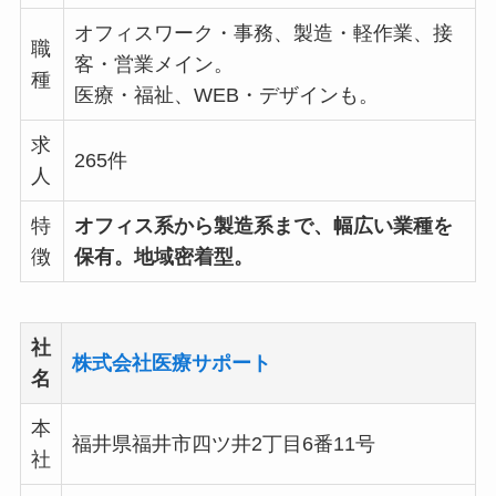
オフィスワーク・事務、製造・軽作業、接
職
客・営業メイン。
種
医療・福祉、WEB・デザインも。
求
265件
人
特
オフィス系から製造系まで、幅広い業種を
徴
保有。地域密着型。
社
株式会社医療サポート
名
本
福井県福井市四ツ井2丁目6番11号
社