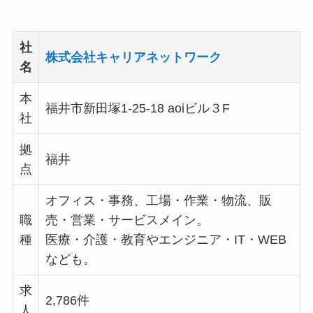
社
株式会社キャリアネットワーク
名
本
福井市新田塚1-25-18 aoiビル３F
社
拠
福井
点
オフィス・事務、工場・作業・物流、販
職
売・営業・サービスメイン。
種
医療・介護・教育やエンジニア・IT・WEB
なども。
求
2,786件
人