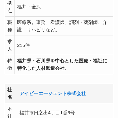
拠
福井・金沢
点
職
医療系。事務、看護師、調剤・薬剤師、介
種
護、リハビリなど。
求
215件
人
特
福井県・石川県を中心とした医療・福祉に
徴
特化した人材派遣会社。
社
アイビーエージェント株式会社
名
本
福井市日之出4丁目1番6号
社