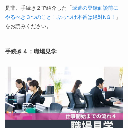
是非、手続き２で紹介した「
派遣の登録面談前に
やるべき３つのこと！ぶっつけ本番は絶対NG！
」
をお読みください。
手続き４：職場見学