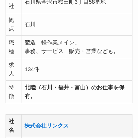
石川県金沢市桜田町3丁目58番地
社
拠
石川
点
職
製造、軽作業メイン。
種
事務、サービス、販売・営業なども。
求
134件
人
特
北陸（石川・福井・富山）のお仕事を保
徴
有。
社
株式会社リンクス
名