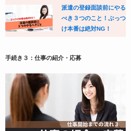
派遣の登録面談前にやる
べき３つのこと！ぶっつ
け本番は絶対NG！
手続き３：仕事の紹介・応募