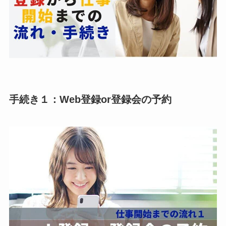
手続き１：Web登録or登録会の予約