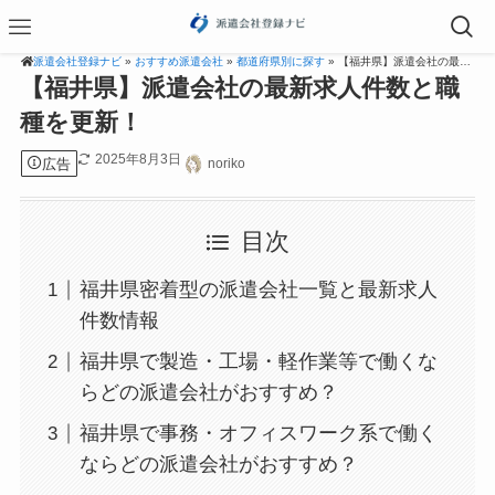
派遣会社登録ナビ
»
おすすめ派遣会社
»
都道府県別に探す
» 【福井県】派遣会社の最新求人件数と職種を更新！
【福井県】派遣会社の最新求人件数と職
種を更新！
2025年8月3日
広告
noriko
目次
福井県密着型の派遣会社一覧と最新求人
件数情報
福井県で製造・工場・軽作業等で働くな
らどの派遣会社がおすすめ？
福井県で事務・オフィスワーク系で働く
ならどの派遣会社がおすすめ？