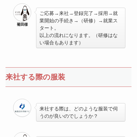
ご応募→来社→登録完了→採用→就
業開始の手続き→（研修）→就業ス
菊田様
タート。
以上の流れになります。（研修はな
い場合もあります）
来社する際の服装
来社する際は、どのような服装で伺
うのが良いのでしょうか？