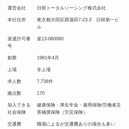
運営会社
日研トータルソーシング株式会社
本社住所
東京都大田区西蒲田7-23-3 日研第一ビ
ル
派遣許可番
派13-060060
号
創業
1981年4月
上場
非上場
求人数
7,738件
拠点数
170
加入できる
健康保険・厚生年金・雇用保険/労働者災
社会保険
害補償保険（労災保険）
交通費
職場によるが交通費ありの場合も多い