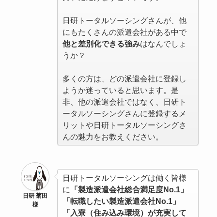
日研トータルソーシングさんが、他
にもたくさんの派遣会社がある中で
他と差別化できる強み
はなんでしょ
うか？
多くの方は、どの派遣会社に登録し
ようか迷っていると思います。是
非、他の派遣会社ではなく、日研ト
ータルソーシングさんに登録するメ
リットや日研トータルソーシングさ
んの魅力をお教えください。
日研トータルソーシングは働く皆様
に
「製造派遣会社総合満足度No.1」
日研 菊田
「転職したい製造派遣会社No.1」
様
「入寮（住み込み環境）が充実して