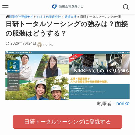
派遣会社登録ナビ
»
おすすめ派遣会社
»
派遣会社
» 日研トータルソーシングe仕事
日研トータルソーシングの強みは？面接
の服装はどうする？
2026年7月24日
noriko
執筆者：
noriko
日研トータルソーシングに登録する