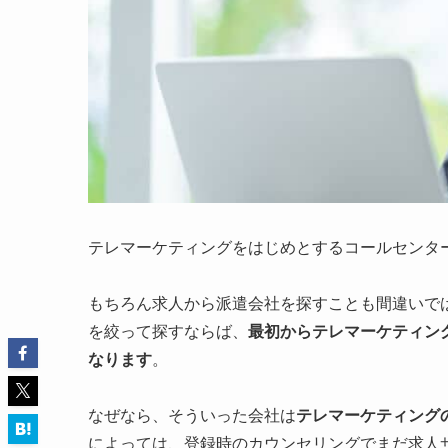
テレマーケティングをはじめとするコールセンタ
もちろん求人から派遣会社を探すことも間違いで
を絞って探すならば、
最初からテレマーケティン
なります
。
なぜなら、そういった会社は
テレマーケティング
によっては、登録時のカウンセリングでまだ求人