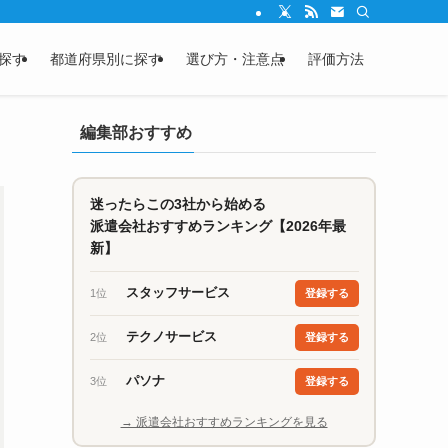
探す
都道府県別に探す
選び方・注意点
評価方法
編集部おすすめ
迷ったらこの3社から始める
派遣会社おすすめランキング【2026年最
新】
スタッフサービス
1位
登録する
テクノサービス
2位
登録する
パソナ
3位
登録する
→ 派遣会社おすすめランキングを見る