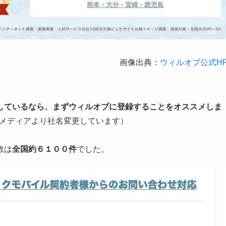
画像出典：
ウィルオブ公式H
しているなら、まずウィルオブに登録することをオススメしま
トメディアより社名変更しています）
数は
全国約６１００件
でした。