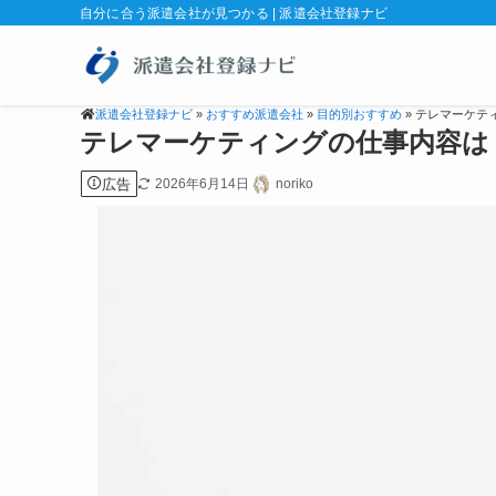
自分に合う派遣会社が見つかる | 派遣会社登録ナビ
派遣会社登録ナビ
»
おすすめ派遣会社
»
目的別おすすめ
» テレマーケテ
テレマーケティングの仕事内容は
広告
2026年6月14日
noriko