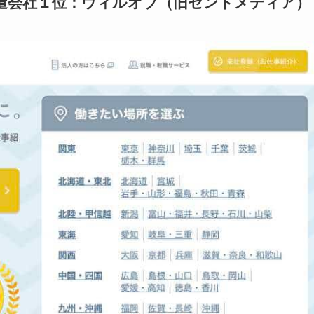
遣会社１位：ウィルオブ（旧セントメディア）