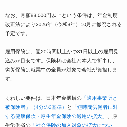
なお、月額88,000円以上という条件は、年金制度
改正法により2026年（令和8年）10月に撤廃される
予定です。
雇用保険は、週20時間以上かつ31日以上の雇用見
込みが目安です。保険料は会社と本人で折半し、
労災保険は就業中の全員が対象で会社が負担しま
す。
くわしい要件は、日本年金機構の
「適用事業所と
被保険者」（4分の3基準）
と
「短時間労働者に対
する健康保険・厚生年金保険の適用の拡大」
、厚
生労働省の
「社会保険の加入対象の拡大につい