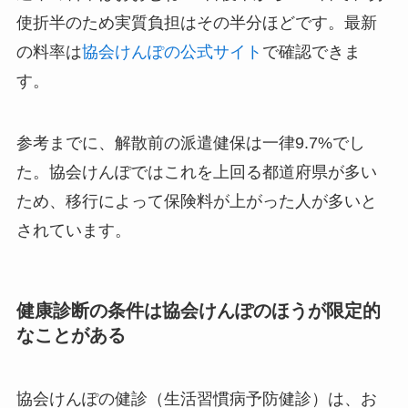
使折半のため実質負担はその半分ほどです。最新
の料率は
協会けんぽの公式サイト
で確認できま
す。
参考までに、解散前の派遣健保は一律9.7%でし
た。協会けんぽではこれを上回る都道府県が多い
ため、移行によって保険料が上がった人が多いと
されています。
健康診断の条件は協会けんぽのほうが限定的
なことがある
協会けんぽの健診（生活習慣病予防健診）は、お