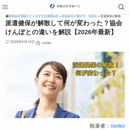
派遣会社登録ナビ
»
おすすめ派遣会社
»
派遣会社の選び方・注意点
» 派遣健保が解散して何が変わった？協会けんぽとの違いを解説【2026年最新】
派遣健保が解散して何が変わった？協会
けんぽとの違いを解説【2026年最新】
2026年6月14日
noriko
執筆者：
noriko