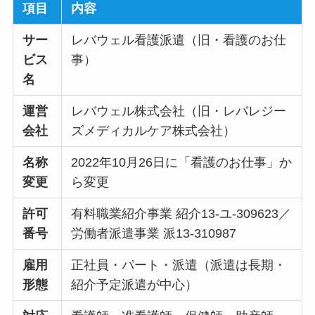
項目
内容
サー
レバウェル看護派遣（旧・看護のお仕
ビス
事）
名
運営
レバウェル株式会社（旧・レバレジー
会社
ズメディカルケア株式会社）
名称
2022年10月26日に「看護のお仕事」か
変更
ら変更
許可
有料職業紹介事業 紹介13-ユ-309623／
番号
労働者派遣事業 派13-310987
雇用
正社員・パート・派遣（派遣は長期・
形態
紹介予定派遣が中心）