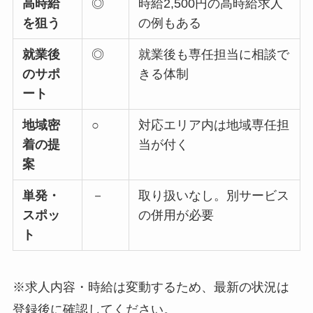
高時給
◎
時給2,500円の高時給求人
を狙う
の例もある
就業後
◎
就業後も専任担当に相談で
のサポ
きる体制
ート
地域密
○
対応エリア内は地域専任担
着の提
当が付く
案
単発・
－
取り扱いなし。別サービス
スポッ
の併用が必要
ト
※求人内容・時給は変動するため、最新の状況は
登録後に確認してください。