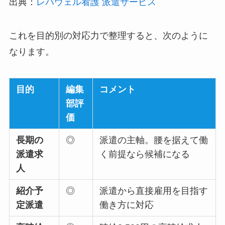
出典：
レバウェル看護 派遣サービス
これを目的別の対応力で整理すると、次のように
なります。
目的
編集
コメント
部評
価
長期の
◎
派遣の主軸。腰を据えて働
派遣求
く前提なら候補になる
人
紹介予
◎
派遣から直接雇用を目指す
定派遣
働き方に対応