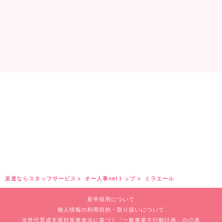
派遣ならスタッフサービス
オー人事netトップ
ミラエール
新卒採用について
個人情報の利用目的・取り扱いについて
次世代育成支援対策推進法に基づく
「一般事業主行動計画」の公表